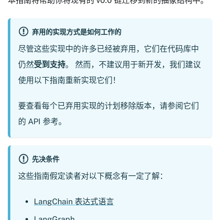
本指南将帮助你将现有的 v0.0 链迁移到新的抽象结构中。
弃用的实现方式是如何工作的
尽管这些实现中的许多已经被弃用，它们在代码库中
仍然
受到支持
。 然而，不建议用于新开发，我们建议
使用以下指南重新实现它们！
要查看每个已弃用实现的计划移除版本，请参阅它们
的 API 参考。
先决条件
这些指南假定读者对以下概念有一定了解：
LangChain 表达式语言
LangGraph