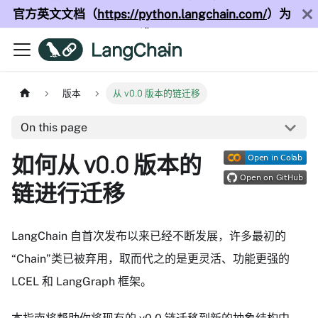
官方英文文档（
https://python.langchain.com/
）为
准！
版本
从 v0.0 版本的链迁移
On this page
如何从 v0.0 版本的
链进行迁移
LangChain 自首次发布以来已经不断发展，许多最初的
“Chain”类已被弃用，取而代之的是更灵活、功能更强的
LCEL 和 LangGraph 框架。