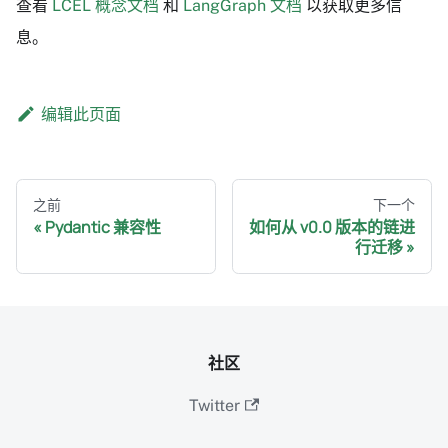
查看
LCEL 概念文档
和
LangGraph 文档
以获取更多信
息。
编辑此页面
之前
下一个
Pydantic 兼容性
如何从 v0.0 版本的链进
行迁移
社区
Twitter